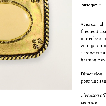
Partagez
Avec son joli
finement cis
une robe ou u
vintage sur u
s'associera à
harmonie ave
Dimension : 
pour une san
Livraison off
ceinture