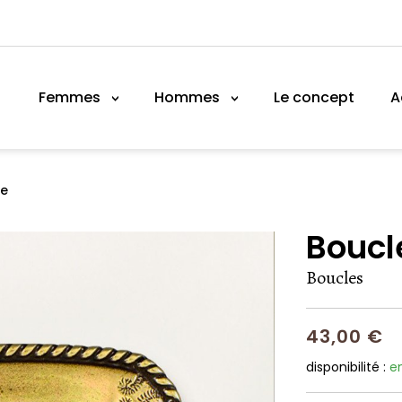
Femmes
Hommes
Le concept
A
re
Boucle
Boucles
43,00 €
disponibilité :
e