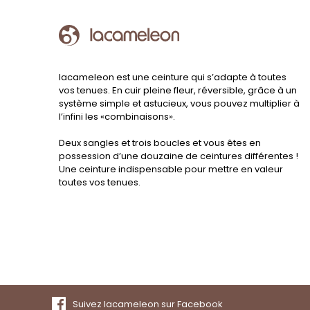
lacameleon est une ceinture qui s’adapte à toutes
vos tenues. En cuir pleine fleur, réversible, grâce à un
système simple et astucieux, vous pouvez multiplier à
l’infini les «combinaisons».
Deux sangles et trois boucles et vous êtes en
possession d’une douzaine de ceintures différentes !
Une ceinture indispensable pour mettre en valeur
toutes vos tenues.
Suivez lacameleon sur Facebook