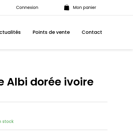
Connexion
Mon panier
ctualités
Points de vente
Contact
 Albi dorée ivoire
n stock