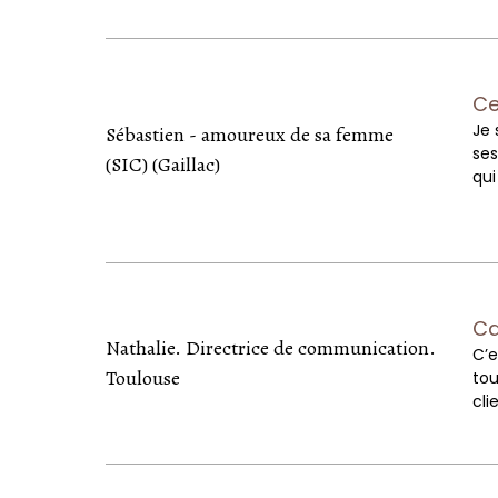
Ce
Je 
Sébastien - amoureux de sa femme
ses
(SIC) (Gaillac)
qui
Ca
Nathalie. Directrice de communication.
C’e
Toulouse
tou
cli