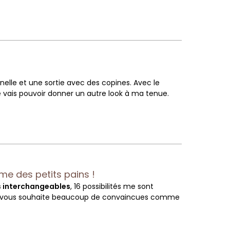
elle et une sortie avec des copines. Avec le
 vais pouvoir donner un autre look à ma tenue.
e des petits pains !
 interchangeables
, 16 possibilités me sont
er... Je vous souhaite beaucoup de convaincues comme