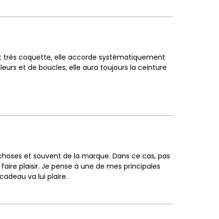
est très coquette, elle accorde systématiquement
eurs et de boucles, elle aura toujours la ceinture
choses et souvent de la marque. Dans ce cas, pas
faire plaisir. Je pense à une de mes principales
cadeau va lui plaire.