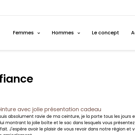
Femmes
Hommes
Le concept
A
nfiance
inture avec jolie présentation cadeau
suis absolument ravie de ma ceinture, je la porte tous les jours
lui montrant la jolie boîte et le sac dans lesquels vous présentez
fait. J'espère avoir le plaisir de vous revoir dans notre région e