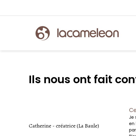
Ils nous ont fait co
Ce
Je 
en 
Catherine - créatrice (La Baule)
par