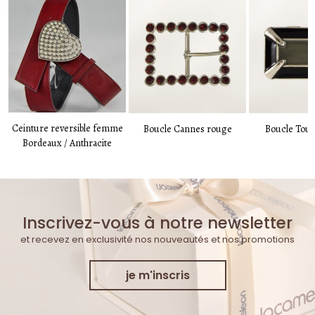
Ceinture reversible femme
Boucle Cannes rouge
Boucle Toul
Bordeaux / Anthracite
Inscrivez-vous à notre newsletter
et recevez en exclusivité nos nouveautés et nos promotions
je m'inscris