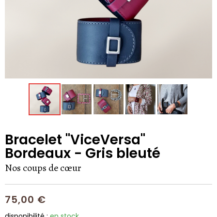
Bracelet "ViceVersa"
Bordeaux - Gris bleuté
Nos coups de cœur
75,00 €
disponibilité :
en stock