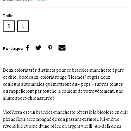
Taille :
S
L
Partagez
Deux coloris très distincts pour ce bracelet-manchette épuré
et chic : bordeaux, coloris rouge "Hermès" et gris deux
couleurs automnales qui mettront du « peps » sur vos tenues
ou rappelleront par touche la couleur de votre vêtement, une
allure sport-chic assurée !
ViceVersa est un bracelet-manchette réversible bicolore en cuir
pleine fleur accompagné de son passant-fermoir, lui-même
réversible et orné d’une pièce en argent vieilli. Au-delà de sa