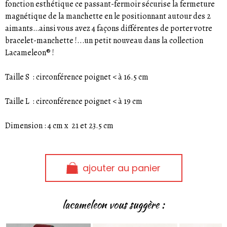
fonction esthétique ce passant-fermoir sécurise la fermeture
magnétique de la manchette en le positionnant autour des 2
aimants…ainsi vous avez 4 façons différentes de porter votre
bracelet-manchette !...un petit nouveau dans la collection
Lacameleon® !
Taille S : circonférence poignet < à 16.5 cm
Taille L : circonférence poignet < à 19 cm
Dimension : 4 cm x 21 et 23.5 cm
ajouter au panier
lacameleon vous suggère :