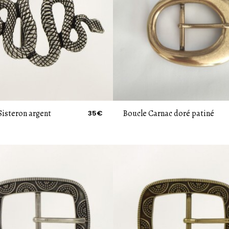
Sisteron argent
Boucle Carnac doré patiné
35€