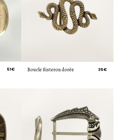
51€
Boucle Sisteron dorée
35€