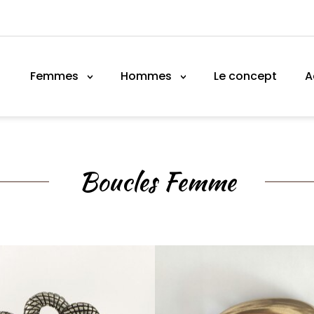
Femmes
Hommes
Le concept
A
Boucles Femme