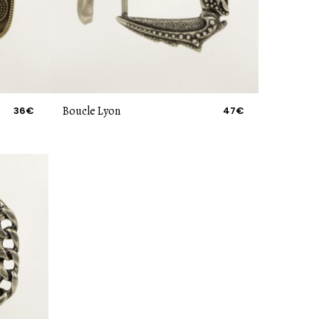
Boucle Lyon
36€
47€