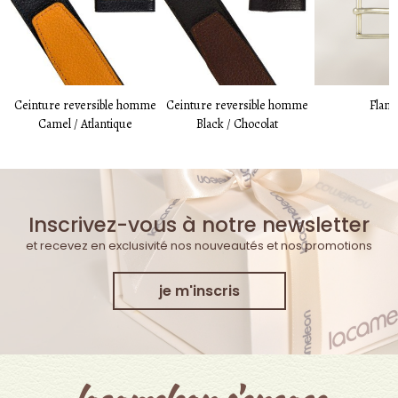
Ceinture reversible homme
Ceinture reversible homme
Fland
Camel / Atlantique
Black / Chocolat
Inscrivez-vous à notre newsletter
et recevez en exclusivité nos nouveautés et nos promotions
je m'inscris