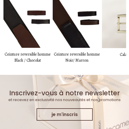
Ceinture reversible homme
Ceinture reversible homme
Calab
Black / Chocolat
Noir/ Marron
Inscrivez-vous à notre newsletter
et recevez en exclusivité nos nouveautés et nos promotions
je m'inscris