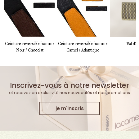
Ceinture reversible homme
Ceinture reversible homme
Val d'A
Noir / Chocolat
Camel / Atlantique
Inscrivez-vous à notre newsletter
et recevez en exclusivité nos nouveautés et nos promotions
je m'inscris